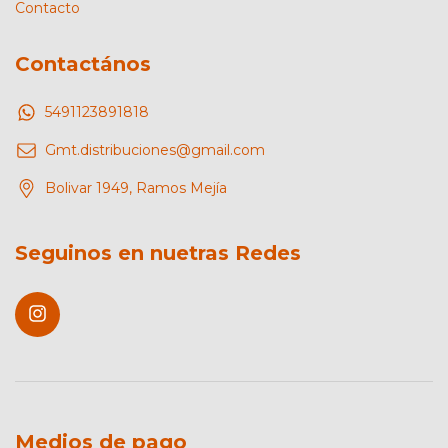
Contacto
Contactános
5491123891818
Gmt.distribuciones@gmail.com
Bolivar 1949, Ramos Mejía
Seguinos en nuetras Redes
Medios de pago