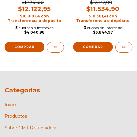
$12.761,00
$12.142,00
$12.122,95
$11.534,90
$10.910,66
con
$10.381,41
con
Transferencia o depósito
Transferencia o depósito
3
cuotas sin interés de
3
cuotas sin interés de
$4.040,98
$3.844,97
Categorías
Inicio
Productos
Sobre GMT Distribuidora