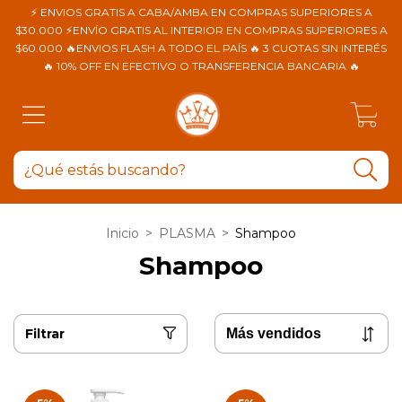
⚡ ENVIOS GRATIS A CABA/AMBA EN COMPRAS SUPERIORES A
$30.000 ⚡ENVÍO GRATIS AL INTERIOR EN COMPRAS SUPERIORES A
$60.000 🔥ENVIOS FLASH A TODO EL PAÍS 🔥 3 CUOTAS SIN INTERÉS
🔥 10% OFF EN EFECTIVO O TRANSFERENCIA BANCARIA 🔥
0
Inicio
>
PLASMA
>
Shampoo
Shampoo
Filtrar