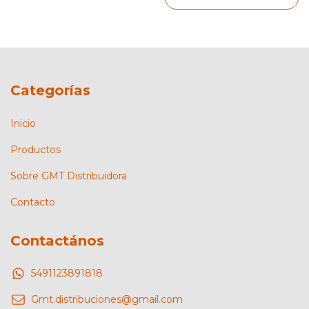
Categorías
Inicio
Productos
Sobre GMT Distribuidora
Contacto
Contactános
5491123891818
Gmt.distribuciones@gmail.com