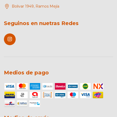
Bolivar 1949, Ramos Mejía
Seguinos en nuetras Redes
Medios de pago