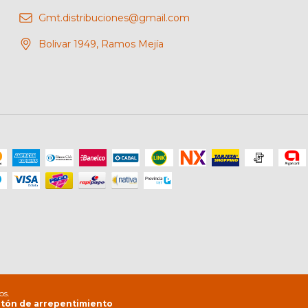
Gmt.distribuciones@gmail.com
Bolivar 1949, Ramos Mejía
os.
tón de arrepentimiento