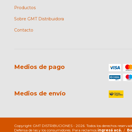
Productos
Sobre GMT Distribuidora
Contacto
Medios de pago
Medios de envío
Copyright GMT DISTRIBUCIONES - 2026. Todos los derechos reservad
Defensa de las y los consumidores. Para reclamos
ingresá acá.
/
Bo