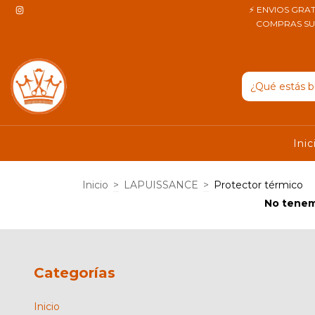
⚡ ENVIOS GRAT
COMPRAS SUPE
Inic
Inicio
>
LAPUISSANCE
>
Protector térmico
No tenemo
Categorías
Inicio