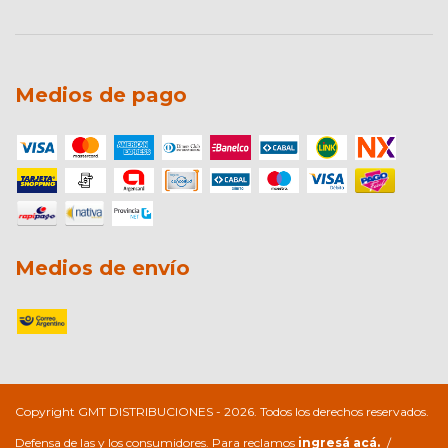
Medios de pago
Medios de envío
Copyright GMT DISTRIBUCIONES - 2026. Todos los derechos reservados.
Defensa de las y los consumidores. Para reclamos
ingresá acá.
/