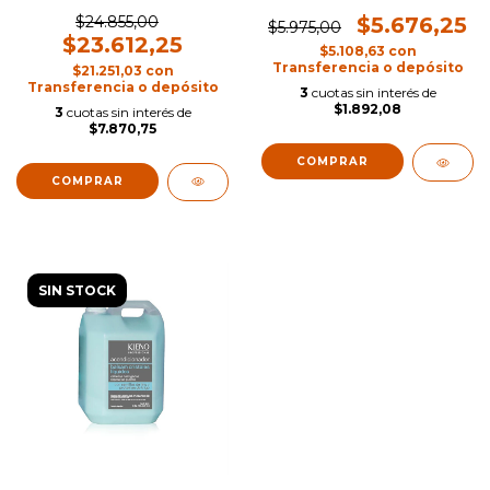
$24.855,00
$5.676,25
$5.975,00
$23.612,25
$5.108,63
con
Transferencia o depósito
$21.251,03
con
Transferencia o depósito
3
cuotas sin interés de
$1.892,08
3
cuotas sin interés de
$7.870,75
SIN STOCK