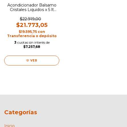
Acondicionador Balsamo
Cristales Liquidos x 5 lt
Kleno
$22.919,00
$21.773,05
$19.595,75
con
Transferencia o depósito
3
cuotas sin interés de
$7.257,68
VER
Categorías
Inicio