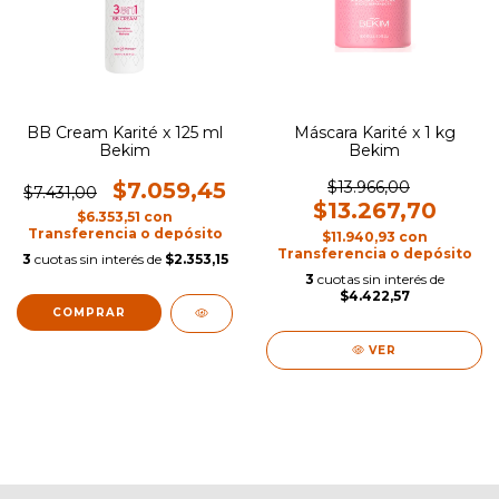
BB Cream Karité x 125 ml
Máscara Karité x 1 kg
Bekim
Bekim
$7.059,45
$13.966,00
$7.431,00
$13.267,70
$6.353,51
con
Transferencia o depósito
$11.940,93
con
Transferencia o depósito
3
cuotas sin interés de
$2.353,15
3
cuotas sin interés de
$4.422,57
VER