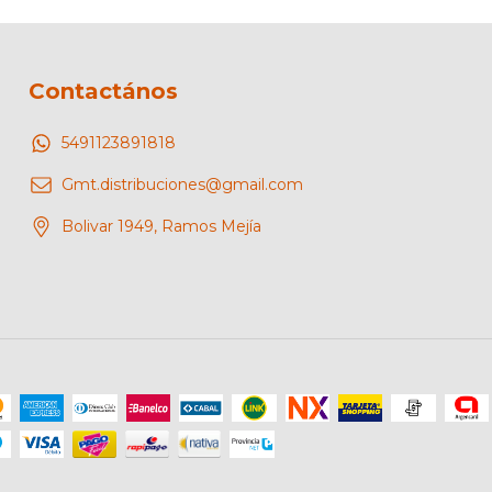
Contactános
5491123891818
Gmt.distribuciones@gmail.com
Bolivar 1949, Ramos Mejía